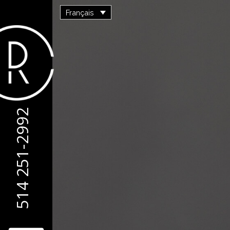
Français
514 251-2992