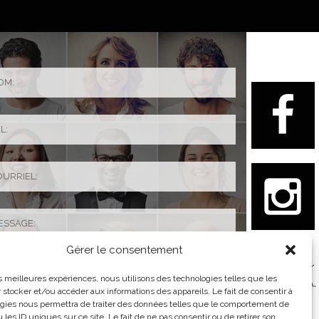
Gérer le consentement
Ce site est
protégé par
les meilleures expériences, nous utilisons des technologies telles que les
reCAPTCHA.
 stocker et/ou accéder aux informations des appareils. Le fait de consentir à
Les
gies nous permettra de traiter des données telles que le comportement de
règles de
 les ID uniques sur ce site. Le fait de ne pas consentir ou de retirer son