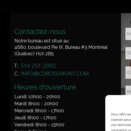
Contactez-nous
Notre bureau est situé au:
4680, boulevard Pie IX, Bureau #3 Montréal
(Québec) H1X 2B5
T.:
514 251-2992
C.:
INFO@CDROSEMONT.COM
Heures d'ouverture
Lundi: 10h00 - 20h00
Mardi: 8h00 - 20h00
Mercredi: 8h00 - 17h00
Pour offrir 
Jeudi: 8h00 - 17h00
cookies pour
Vendredi: 8h00 - 15h00
ces technolo
navigation ou