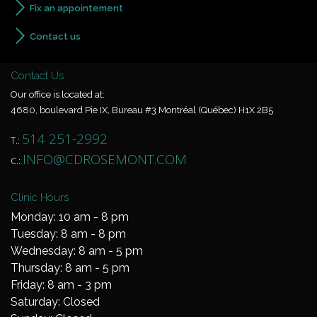
Fix an appointement
Contact us
Contact Us
Our office is located at:
4680, boulevard Pie IX, Bureau #3 Montréal (Québec) H1X 2B5
514 251-2992
T.:
INFO@CDROSEMONT.COM
C.:
Clinic Hours
Monday: 10 am - 8 pm
Tuesday: 8 am - 8 pm
Wednesday: 8 am - 5 pm
Thursday: 8 am - 5 pm
Friday: 8 am - 3 pm
Saturday: Closed