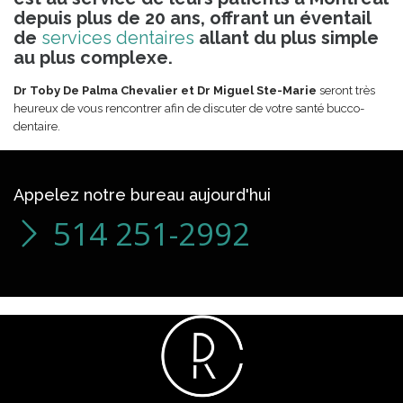
depuis plus de 20 ans, offrant un éventail
de
services dentaires
allant du plus simple
au plus complexe.
Dr Toby De Palma Chevalier et Dr Miguel Ste-Marie
seront très
heureux de vous rencontrer afin de discuter de votre santé bucco-
dentaire.
Appelez notre bureau aujourd'hui
514 251-2992