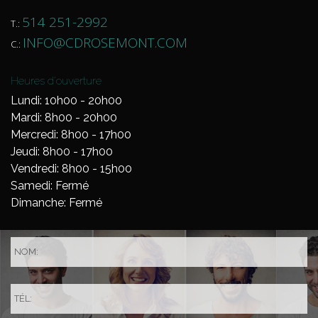
514 251-2992
T.:
INFO@CDROSEMONT.COM
C.:
Heures d'ouverture
Lundi: 10h00 - 20h00
Mardi: 8h00 - 20h00
Mercredi: 8h00 - 17h00
Jeudi: 8h00 - 17h00
Vendredi: 8h00 - 15h00
Samedi: Fermé
Dimanche: Fermé