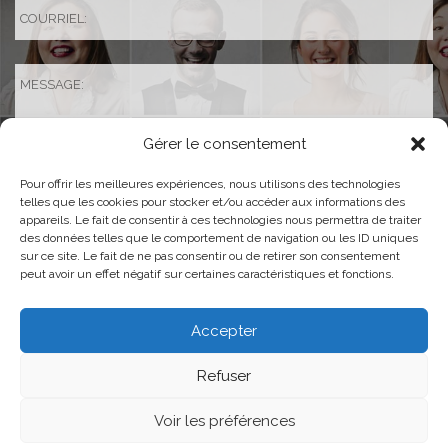
Gérer le consentement
Pour offrir les meilleures expériences, nous utilisons des technologies
telles que les cookies pour stocker et/ou accéder aux informations des
appareils. Le fait de consentir à ces technologies nous permettra de traiter
des données telles que le comportement de navigation ou les ID uniques
sur ce site. Le fait de ne pas consentir ou de retirer son consentement
peut avoir un effet négatif sur certaines caractéristiques et fonctions.
Accepter
Refuser
règles de confidentialité
Ce site est protégé par reCAPTCHA. Les
Voir les préférences
conditions d’utilisation
et les
de Google s’appliquent.