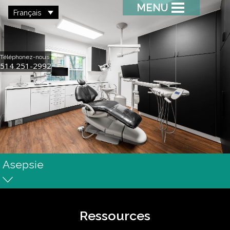
MENU
Français
Téléphonez-nous
514 251-2992
Asepsie
Ressources