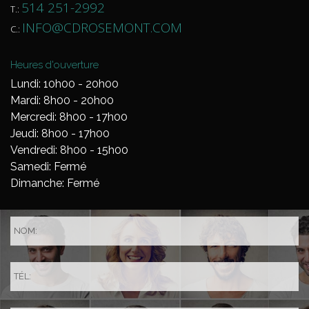
514 251-2992
T.:
INFO@CDROSEMONT.COM
C.:
Heures d'ouverture
Lundi: 10h00 - 20h00
Mardi: 8h00 - 20h00
Mercredi: 8h00 - 17h00
Jeudi: 8h00 - 17h00
Vendredi: 8h00 - 15h00
Samedi: Fermé
Dimanche: Fermé