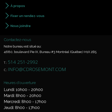
À propos
Fixer un rendez-vous
Nous joindre
Contactez-nous
Notre bureau est situé au:
4680, boulevard Pie IX, Bureau #3 Montréal (Québec) H1X 2B5
514 251-2992
T.:
INFO@CDROSEMONT.COM
C.:
Heures d'ouverture
Lundi: 10h00 - 20h00
Mardi: 8h00 - 20h00
Mercredi: 8h00 - 17h00
Jeudi: 8h00 - 17h00