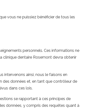
ue vous ne puissiez bénéficier de tous les
nseignements personnels. Ces informations ne
, La clinique dentaire Rosemont devra obtenir
 intervenons ainsi, nous le faisons en
on des données et, en tant que contrôleur de
évus dans ces lois.
tions se rapportant à ces principes de
 des données, y compris des requêtes quant à