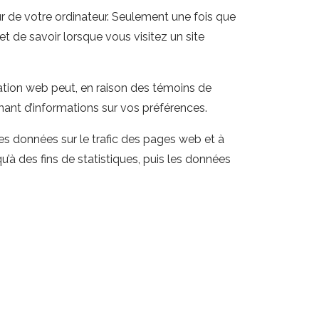
ur de votre ordinateur. Seulement une fois que
et de savoir lorsque vous visitez un site
ation web peut, en raison des témoins de
nant d’informations sur vos préférences.
 les données sur le trafic des pages web et à
u’à des fins de statistiques, puis les données