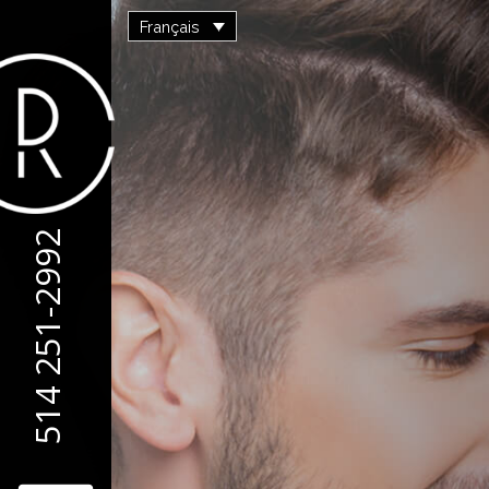
Français
514 251-2992