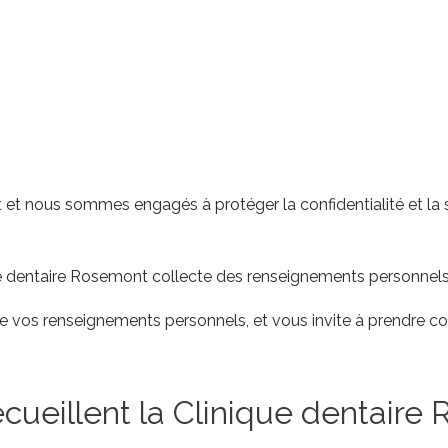
t nous sommes engagés à protéger la confidentialité et la s
nique dentaire Rosemont collecte des renseignements personnel
 de vos renseignements personnels, et vous invite à prendre c
ecueillent la Clinique dentaire