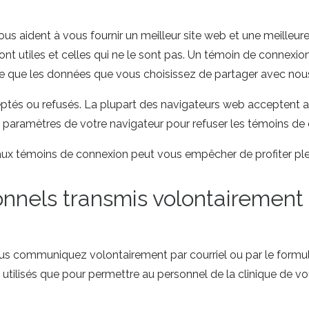
us aident à vous fournir un meilleur site web et une meilleur
ont utiles et celles qui ne le sont pas. Un témoin de connexi
re que les données que vous choisissez de partager avec nou
ptés ou refusés. La plupart des navigateurs web acceptent
paramètres de votre navigateur pour refuser les témoins de 
s aux témoins de connexion peut vous empêcher de profiter pl
els transmis volontairement pa
communiquez volontairement par courriel ou par le formulair
 utilisés que pour permettre au personnel de la clinique de v