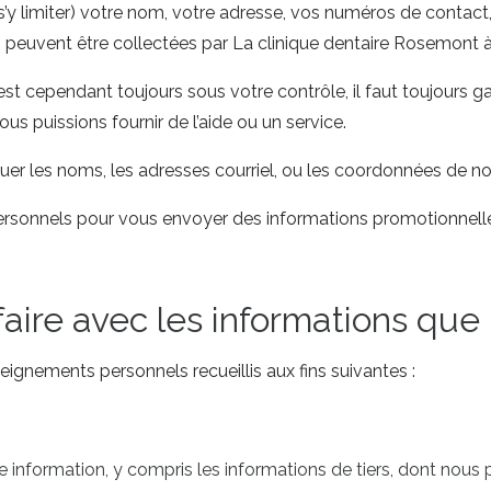
s’y limiter) votre nom, votre adresse, vos numéros de contact,
nts peuvent être collectées par La clinique dentaire Rosemont à
est cependant toujours sous votre contrôle, il faut toujours ga
s puissions fournir de l’aide ou un service.
er les noms, les adresses courriel, ou les coordonnées de nos 
ersonnels pour vous envoyer des informations promotionnelle
ire avec les informations que 
eignements personnels recueillis aux fins suivantes :
information, y compris les informations de tiers, dont nous 