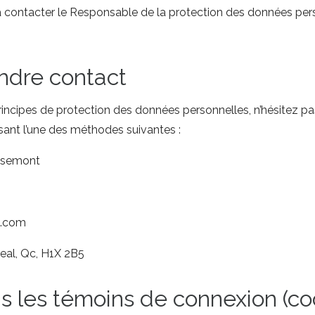
s à contacter le Responsable de la protection des données pers
ndre contact
rincipes de protection des données personnelles, n’hésitez p
sant l’une des méthodes suivantes :
Rosemont
t.com
eal, Qc, H1X 2B5
s les témoins de connexion (co