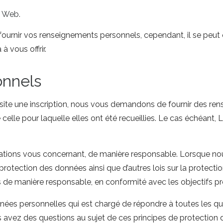
e Web.
urnir vos renseignements personnels, cependant, il se peut q
 vous offrir.
onnels
site une inscription, nous vous demandons de fournir des re
 celle pour laquelle elles ont été recueillies. Le cas échéant
mations vous concernant, de manière responsable. Lorsque nous
protection des données ainsi que d’autres lois sur la protecti
 de manière responsable, en conformité avec les objectifs pr
s personnelles qui est chargé de répondre à toutes les ques
s avez des questions au sujet de ces principes de protection