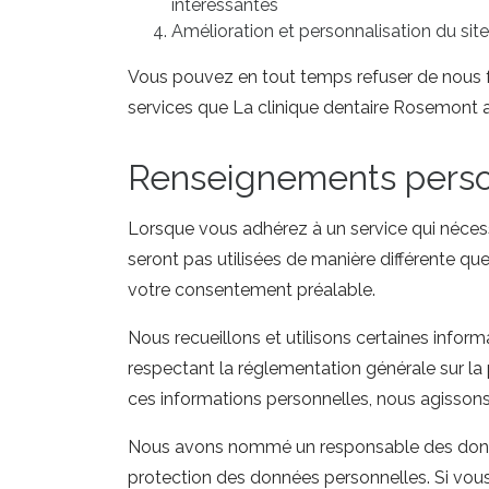
intéressantes
Amélioration et personnalisation du sit
Vous pouvez en tout temps refuser de nous fo
services que La clinique dentaire Rosemont a à
Renseignements pers
Lorsque vous adhérez à un service qui néces
seront pas utilisées de manière différente que
votre consentement préalable.
Nous recueillons et utilisons certaines infor
respectant la réglementation générale sur la 
ces informations personnelles, nous agissons
Nous avons nommé un responsable des donnée
protection des données personnelles. Si vou