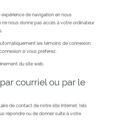
e expérience de navigation en nous
on ne nous donne pas accès à votre ordinateur
s.
 automatiquement les témoins de connexion,
connexion si vous préférez.
einement du site web.
r courriel ou par le
e de contact de notre site Internet, tels
ous répondre ou de donner suite à votre