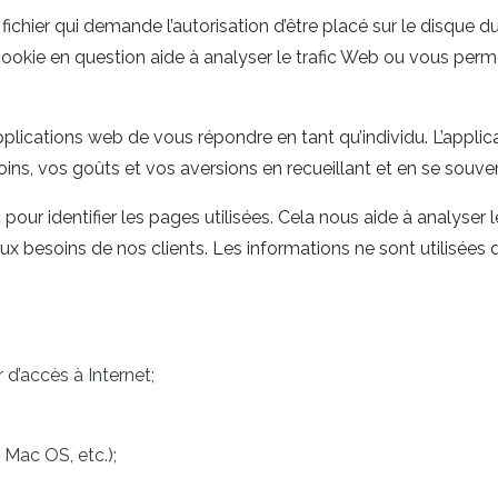
fichier qui demande l’autorisation d’être placé sur le disque d
e cookie en question aide à analyser le trafic Web ou vous perm
lications web de vous répondre en tant qu’individu. L’applic
ins, vos goûts et vos aversions en recueillant et en se souve
c pour identifier les pages utilisées. Cela nous aide à analyser
ux besoins de nos clients. Les informations ne sont utilisées q
d’accès à Internet;
 Mac OS, etc.);