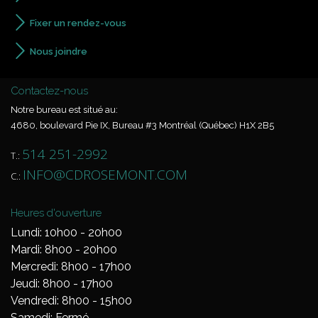
Fixer un rendez-vous
Nous joindre
Contactez-nous
Notre bureau est situé au:
4680, boulevard Pie IX, Bureau #3 Montréal (Québec) H1X 2B5
514 251-2992
T.:
INFO@CDROSEMONT.COM
C.:
Heures d'ouverture
Lundi: 10h00 - 20h00
Mardi: 8h00 - 20h00
Mercredi: 8h00 - 17h00
Jeudi: 8h00 - 17h00
Vendredi: 8h00 - 15h00
Samedi: Fermé