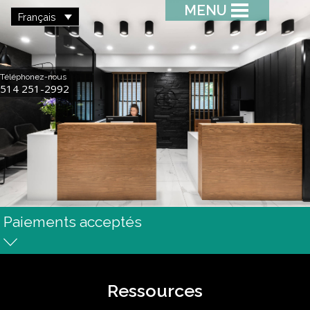
MENU
Français
Téléphonez-nous
514 251-2992
Paiements acceptés
Ressources