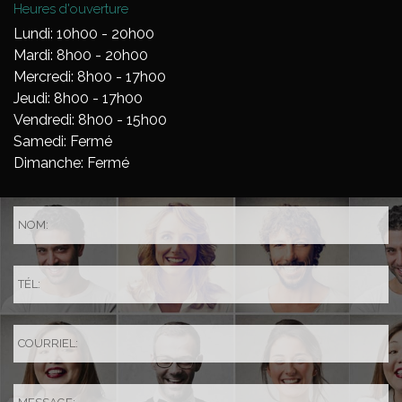
Heures d'ouverture
Lundi: 10h00 - 20h00
Mardi: 8h00 - 20h00
Mercredi: 8h00 - 17h00
Jeudi: 8h00 - 17h00
Vendredi: 8h00 - 15h00
Samedi: Fermé
Dimanche: Fermé