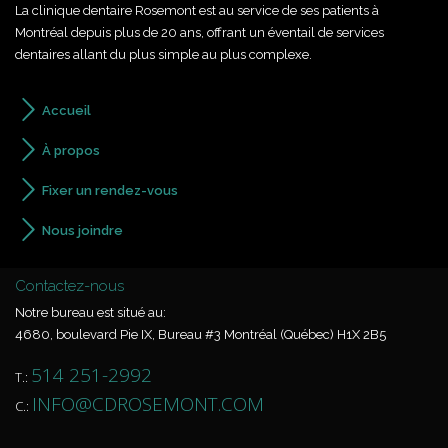
La clinique dentaire Rosemont est au service de ses patients à
Montréal depuis plus de 20 ans, offrant un éventail de services
dentaires allant du plus simple au plus complexe.
Accueil
À propos
Fixer un rendez-vous
Nous joindre
Contactez-nous
Notre bureau est situé au:
4680, boulevard Pie IX, Bureau #3 Montréal (Québec) H1X 2B5
514 251-2992
T.:
INFO@CDROSEMONT.COM
C.: