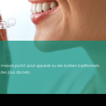
r mesure plutôt qu’un appareil ou des boîtiers traditionnels,
 des plus discrets.