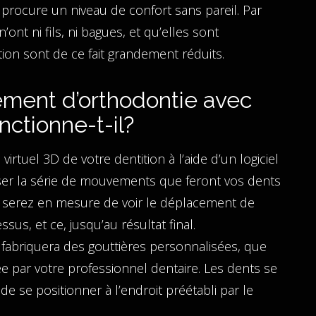
 procure un niveau de confort sans pareil. Par
’ont ni fils, ni bagues, et qu’elles sont
tion sont de ce fait grandement réduits.
ement d’orthodontie avec
nctionne-t-il?
rtuel 3D de votre dentition à l’aide d’un logiciel
liser la série de mouvements que feront vos dents
s serez en mesure de voir le déplacement de
us, et ce, jusqu’au résultat final.
fabriquera des gouttières personnalisées, que
e par votre professionnel dentaire. Les dents se
e se positionner à l’endroit préétabli par le