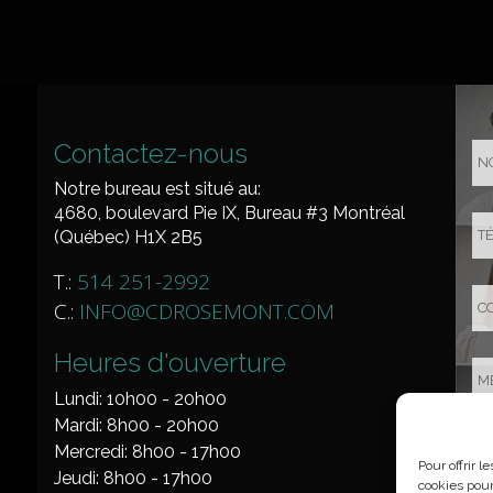
Contactez-nous
Notre bureau est situé au:
4680, boulevard Pie IX, Bureau #3 Montréal
(Québec) H1X 2B5
T.:
514 251-2992
C.:
INFO@CDROSEMONT.COM
Heures d'ouverture
Lundi: 10h00 - 20h00
Mardi: 8h00 - 20h00
Mercredi: 8h00 - 17h00
Pour offrir 
Jeudi: 8h00 - 17h00
cookies pour