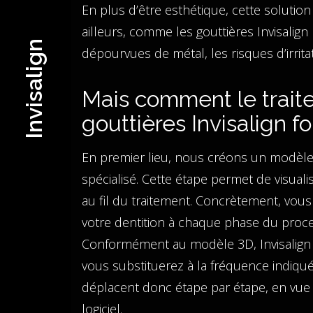
En plus d’être esthétique, cette solution
ailleurs, comme les gouttières Invisalign n
Invisalign
dépourvues de métal, les risques d’irrita
Mais comment le trait
gouttières Invisalign fo
En premier lieu, nous créons un modèle vi
spécialisé. Cette étape permet de visua
au fil du traitement. Concrètement, vou
votre dentition à chaque phase du process
Conformément au modèle 3D, Invisalign 
vous substituerez à la fréquence indiqué
déplacent donc étape par étape, en vue d
logiciel.