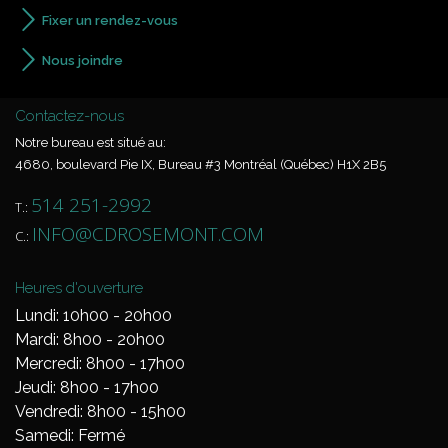
Fixer un rendez-vous
Nous joindre
Contactez-nous
Notre bureau est situé au:
4680, boulevard Pie IX, Bureau #3 Montréal (Québec) H1X 2B5
514 251-2992
T.:
INFO@CDROSEMONT.COM
C.:
Heures d'ouverture
Lundi: 10h00 - 20h00
Mardi: 8h00 - 20h00
Mercredi: 8h00 - 17h00
Jeudi: 8h00 - 17h00
Vendredi: 8h00 - 15h00
Samedi: Fermé